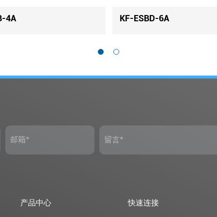
KF-ESB-6K6
KF-E
产品中心
快速连接