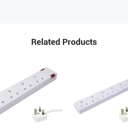
Related Products