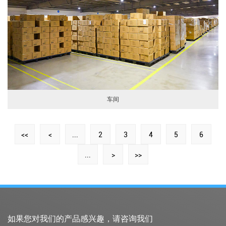
车间
<<
<
...
2
3
4
5
6
...
>
>>
如果您对我们的产品感兴趣，请咨询我们