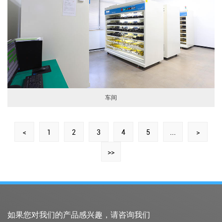
车间
<
1
2
3
4
5
...
>
>>
如果您对我们的产品感兴趣，请咨询我们